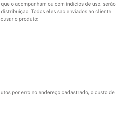
s que o acompanham ou com indícios de uso, serão
istribuição. Todos eles são enviados ao cliente
cusar o produto:
utos por erro no endereço cadastrado, o custo de