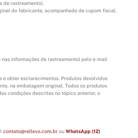
s de rastreamento).
iginal do fabricante, acompanhado de cupom fiscal,
e nas informações de rastreamento) pelo e-mail
a e obter esclarecimentos. Produtos devolvidos
ente, na embalagem original. Todos os produtos
s condições descritas no tópico anterior, o
il
contato@rellevo.com.br
ou
WhatsApp (12)