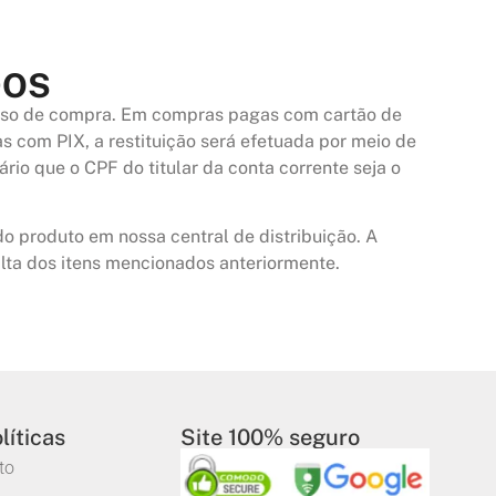
DOS
esso de compra. Em compras pagas com cartão de
as com PIX, a restituição será efetuada por meio de
ário que o CPF do titular da conta corrente seja o
o produto em nossa central de distribuição. A
alta dos itens mencionados anteriormente.
líticas
Site 100% seguro
to