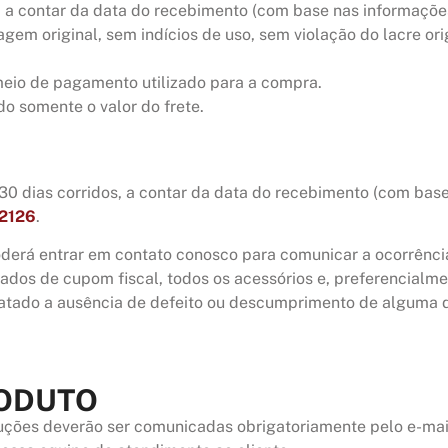
s, a contar da data do recebimento (com base nas informaçõe
em original, sem indícios de uso, sem violação do lacre or
meio de pagamento utilizado para a compra.
do somente o valor do frete.
é 30 dias corridos, a contar da data do recebimento (com bas
-2126
.
oderá entrar em contato conosco para comunicar a ocorrênci
ados de cupom fiscal, todos os acessórios e, preferencialm
tatado a ausência de defeito ou descumprimento de alguma da
ODUTO
luções deverão ser comunicadas obrigatoriamente pelo e-ma