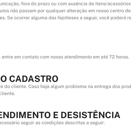
unicação, fora do prazo ou com ausência de itens/acessório
dutos não passam por qualquer alteração em nosso centro de d
s. Se ocorrer alguma das hipóteses a seguir, você poderá re
, entre em contato com nosso atendimento em até 72 horas.
NO CADASTRO
de do cliente. Caso haja algum problema na entrega dos prod
liente.
NDIMENTO E DESISTÊNCIA
cessário seguir as condições descritas a seguir: