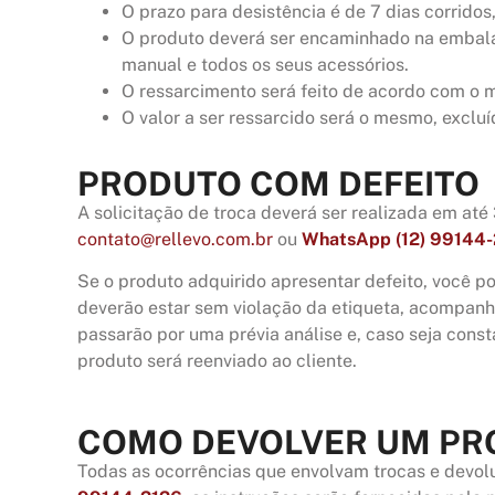
O prazo para desistência é de 7 dias corrido
O produto deverá ser encaminhado na embalag
manual e todos os seus acessórios.
O ressarcimento será feito de acordo com o 
O valor a ser ressarcido será o mesmo, excluí
PRODUTO COM DEFEITO
A solicitação de troca deverá ser realizada em at
contato@rellevo.com.br
ou
WhatsApp (12) 99144
Se o produto adquirido apresentar defeito, você p
deverão estar sem violação da etiqueta, acompanh
passarão por uma prévia análise e, caso seja cons
produto será reenviado ao cliente.
COMO DEVOLVER UM PR
Todas as ocorrências que envolvam trocas e devo