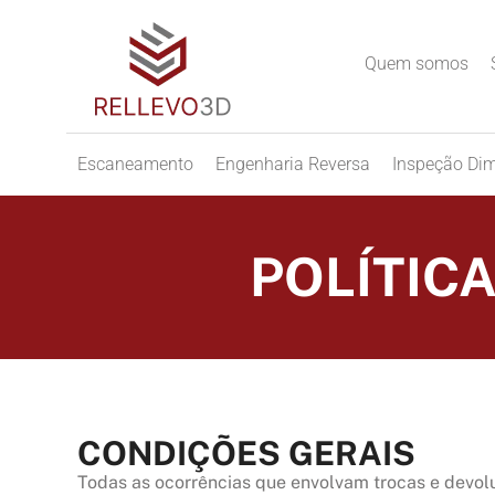
Quem somos
Escaneamento
Engenharia Reversa
Inspeção Di
POLÍTIC
CONDIÇÕES GERAIS
Todas as ocorrências que envolvam trocas e devo