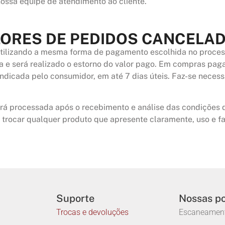
 nossa equipe de atendimento ao cliente.
LORES DE PEDIDOS CANCELA
s utilizando a mesma forma de pagamento escolhida no proc
da e será realizado o estorno do valor pago. Em compras pag
 indicada pelo consumidor, em até
7 dias úteis
. Faz-se necess
erá processada após o recebimento e análise das condições d
u trocar qualquer produto que apresente claramente, uso e f
Suporte
Nossas po
Trocas e devoluções
Escaneamen