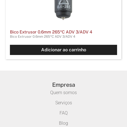
Bico Extrusor 0.6mm 265ºC ADV 3/ADV 4
Bico Extrusor 0.6mm 265ºC ADV 3/ADV 4
Adicionar ao carrinho
Empresa
Quem somos
Serviços
FAQ
Blog