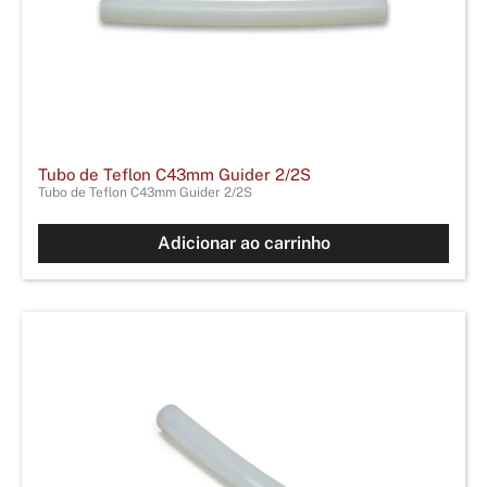
Tubo de Teflon C43mm Guider 2/2S
Tubo de Teflon C43mm Guider 2/2S
Adicionar ao carrinho