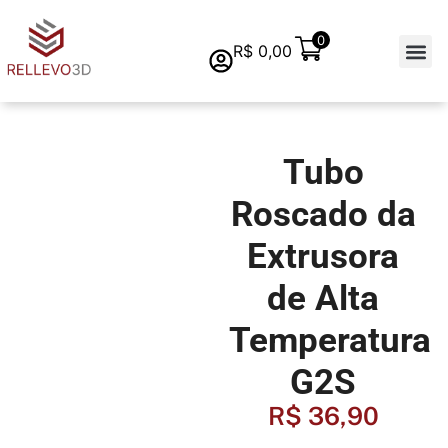
0
R$
0,00
Quem s
Tubo
Roscado da
Extrusora
de Alta
Temperatura
G2S
R$
36,90