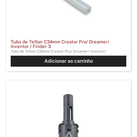
Tubo de Teflon C34mm Creator Pro/ Dreamer/
Inventor / Finder 3
Tubo de Teflon C34mm Creator Pro/ Dreamer/ Inventorr
Adicionar ao carrinho