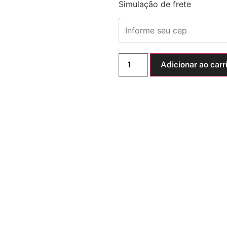
Simulação de frete
Adicionar ao carr