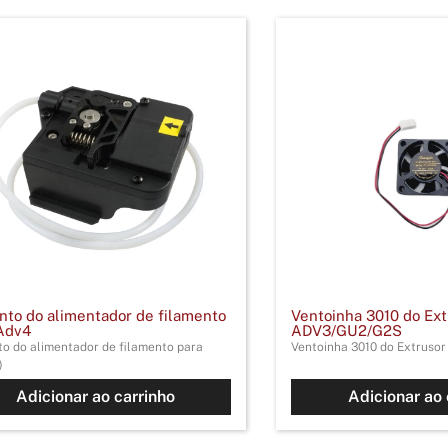
nto do alimentador de filamento
Ventoinha 3010 do Ext
Adv4
ADV3/GU2/G2S
to do alimentador de filamento para
Ventoinha 3010 do Extruso
)
Adicionar ao carrinho
Adicionar ao 