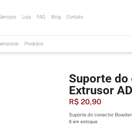
Serviços
Loja
FAQ
Blog
Contato
mensional
Produtos
Suporte do
Extrusor A
R$
20,90
Suporte do conector Bowden
6 em estoque