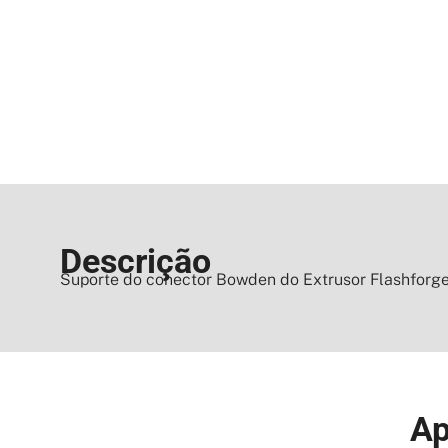
Descrição
Suporte do conector Bowden do Extrusor Flashforge
Ap