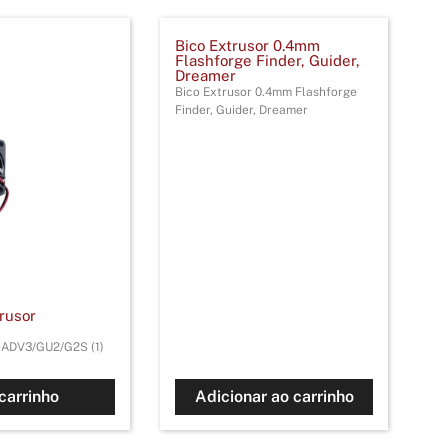
Bico Extrusor 0.4mm
Flashforge Finder, Guider,
Dreamer
Bico Extrusor 0.4mm Flashforge
Finder, Guider, Dreamer
rusor
r ADV3/GU2/G2S (1)
carrinho
Adicionar ao carrinho