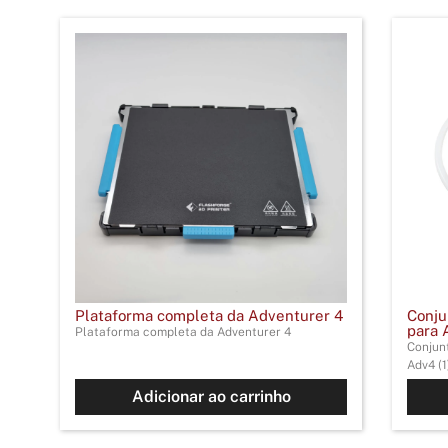
Plataforma completa da Adventurer 4
Conju
para 
Plataforma completa da Adventurer 4
Conjun
Adv4 (1
Adicionar ao carrinho