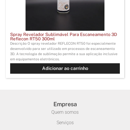
Spray Revelador Sublimável Para Escaneamento 3D
Reflecon RT50 300ml
Descrição O spray revelador REFLECON RT50 foi especialmente
desenvolvido para ser utilizado em processos de escaneamento
3D. A tecnologia de sublimação permite a sua aplicação inclusive
em equipamentos eletrônicos.
Adicionar ao carrinho
Empresa
Quem somos
Serviços