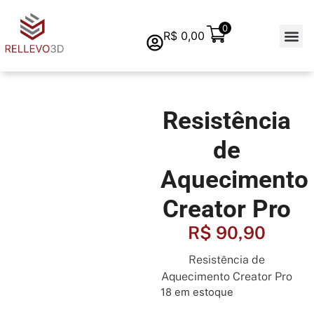
0
R$
0,00
Quem s
Resistência
de
Aquecimento
Creator Pro
R$
90,90
Resistência de
Aquecimento Creator Pro
18 em estoque