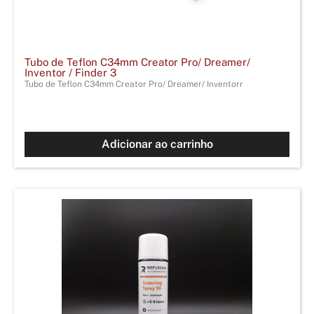
Tubo de Teflon C34mm Creator Pro/ Dreamer/
Inventor / Finder 3
Tubo de Teflon C34mm Creator Pro/ Dreamer/ Inventorr
Adicionar ao carrinho