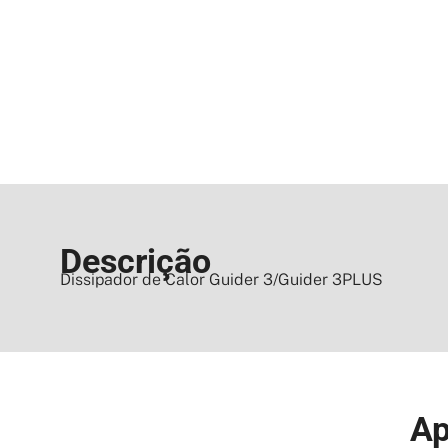
Descrição
Dissipador de Calor Guider 3/Guider 3PLUS
Ap