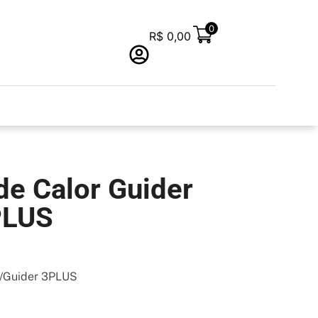
0
R$
0,00
de Calor Guider
PLUS
3/Guider 3PLUS