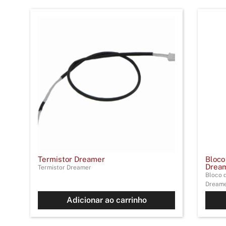
Termistor Dreamer
Bloco
Dream
Termistor Dreamer
Bloco 
Dreame
Adicionar ao carrinho