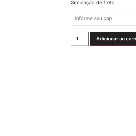
Simulação de frete
Adicionar ao carr