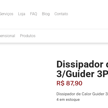
Serviços
Loja
FAQ
Blog
Contato
mensional
Produtos
Dissipador 
3/Guider 3
R$
87,90
Dissipador de Calor Guider 
4 em estoque