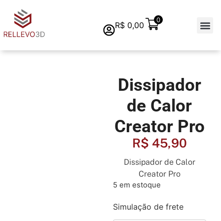
0
R$
0,00
Quem s
Dissipador
de Calor
Creator Pro
R$
45,90
Dissipador de Calor
Creator Pro
5 em estoque
Simulação de frete