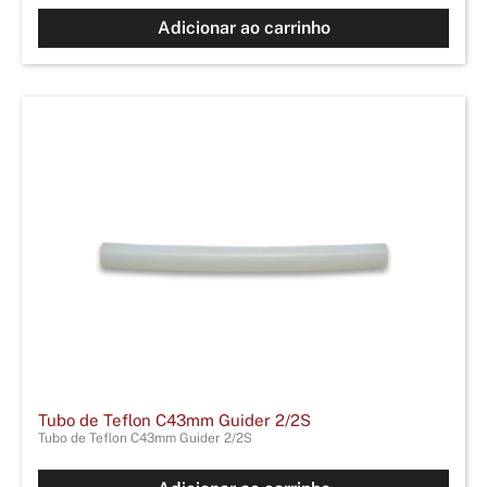
Adicionar ao carrinho
Tubo de Teflon C43mm Guider 2/2S
Tubo de Teflon C43mm Guider 2/2S