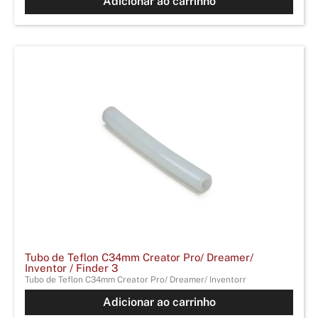
Adicionar ao carrinho
Tubo de Teflon C34mm Creator Pro/ Dreamer/
Inventor / Finder 3
Tubo de Teflon C34mm Creator Pro/ Dreamer/ Inventorr
Adicionar ao carrinho