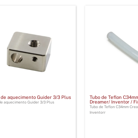
 de aquecimento Guider 3/3 Plus
Tubo de Teflon C34mm
Dreamer/ Inventor / F
de aquecimento Guider 3/3 Plus
Tubo de Teflon C34mm Crea
Inventorr