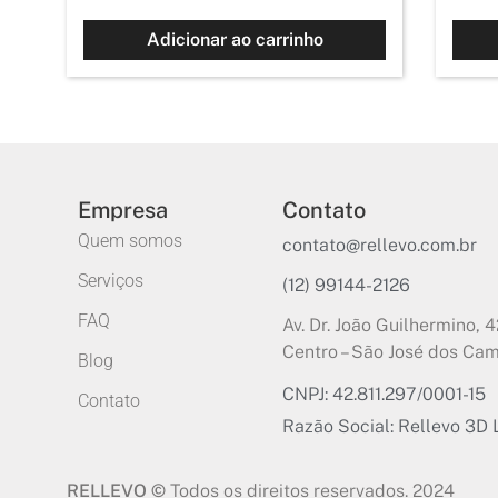
Adicionar ao carrinho
Empresa
Contato
Quem somos
contato@rellevo.com.br
Serviços
(12) 99144-2126
FAQ
Av. Dr. João Guilhermino, 4
Centro – São José dos Cam
Blog
CNPJ: 42.811.297/0001-15
Contato
Razão Social: Rellevo 3D 
RELLEVO ©
Todos os direitos reservados. 2024