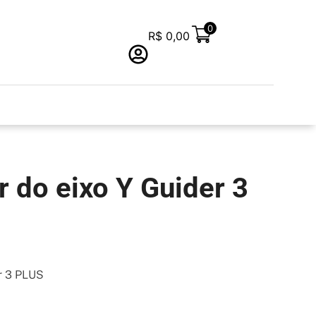
0
R$
0,00
 do eixo Y Guider 3
r 3 PLUS