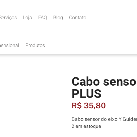
Serviços
Loja
FAQ
Blog
Contato
mensional
Produtos
Cabo sensor
PLUS
R$
35,80
Cabo sensor do eixo Y Guide
2 em estoque