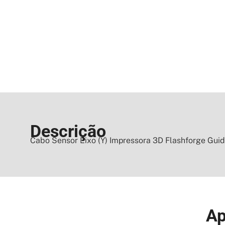
Descrição
Cabo Sensor Eixo (Y) Impressora 3D Flashforge Gu
Ap