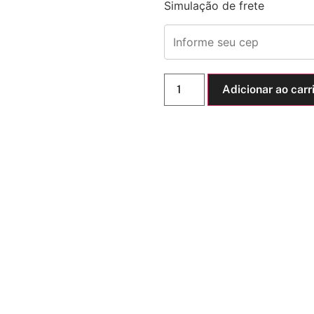
Simulação de frete
Adicionar ao carr