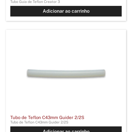
Tubo Guia de Teflon Creator 3
Adicionar ao carrinho
Tubo de Teflon C43mm Guider 2/2S
Tubo de Teflon C43mm Guider 2/2S
Adicionar ao carrinho