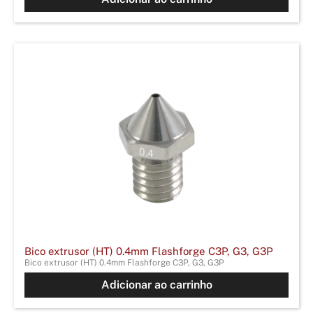
Bico extrusor (HT) 0.4mm Flashforge C3P, G3, G3P
Bico extrusor (HT) 0.4mm Flashforge C3P, G3, G3P
Adicionar ao carrinho