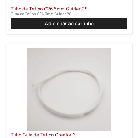
Tubo de Teflon C26.5mm Guider 2S
Tubo de Teflon C26.5mm Guider 2S
Adicionar ao carrinho
Tubo Guia de Teflon Creator 3