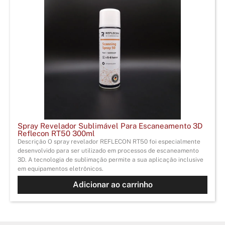
Spray Revelador Sublimável Para Escaneamento 3D
Reflecon RT50 300ml
Descrição O spray revelador REFLECON RT50 foi especialmente
desenvolvido para ser utilizado em processos de escaneamento
3D. A tecnologia de sublimação permite a sua aplicação inclusive
em equipamentos eletrônicos.
Adicionar ao carrinho