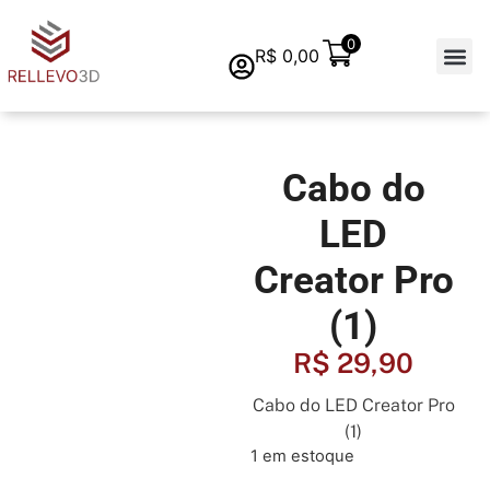
0
R$
0,00
Quem s
Cabo do
LED
Creator Pro
(1)
R$
29,90
Cabo do LED Creator Pro
(1)
1 em estoque