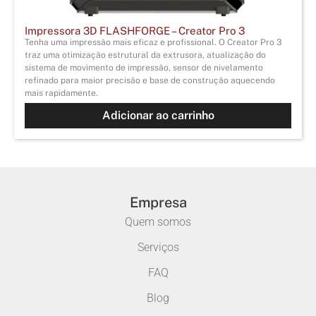
Impressora 3D FLASHFORGE – Creator Pro 3
Tenha uma impressão mais eficaz e profissional. O Creator Pro 3
traz uma otimização estrutural da extrusora, atualização do
sistema de movimento de impressão, sensor de nivelamento
refinado para maior precisão e base de construção aquecendo
mais rapidamente.
Adicionar ao carrinho
Empresa
Quem somos
Serviços
FAQ
Blog