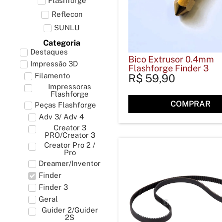
Flashforge
Reflecon
SUNLU
Categoria
Destaques
Bico Extrusor 0.4mm
Impressão 3D
Flashforge Finder 3
Filamento
R$
59,90
Impressoras
Flashforge
COMPRAR
Peças Flashforge
Adv 3/ Adv 4
Creator 3
PRO/Creator 3
Creator Pro 2 /
Pro
Dreamer/Inventor
Finder
Finder 3
Geral
Guider 2/Guider
2S