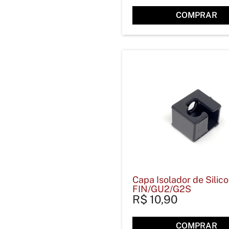
COMPRAR
Capa Isolador de Silic
FIN/GU2/G2S
R$
10,90
COMPRAR