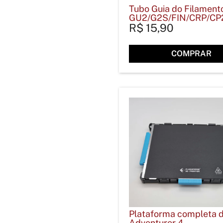
Tubo Guia do Filament
GU2/G2S/FIN/CRP/CP2
R$
15,90
COMPRAR
Plataforma completa 
Adventurer 4