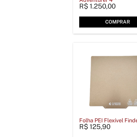
R$
1.250,00
COMPRAR
Folha PEI Flexível Find
R$
125,90