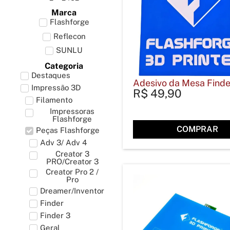
Marca
Flashforge
Reflecon
SUNLU
Categoria
Destaques
Adesivo da Mesa Finde
Impressão 3D
R$
49,90
Filamento
Impressoras
Flashforge
COMPRAR
Peças Flashforge
Adv 3/ Adv 4
Creator 3
PRO/Creator 3
Creator Pro 2 /
Pro
Dreamer/Inventor
Finder
Finder 3
Geral